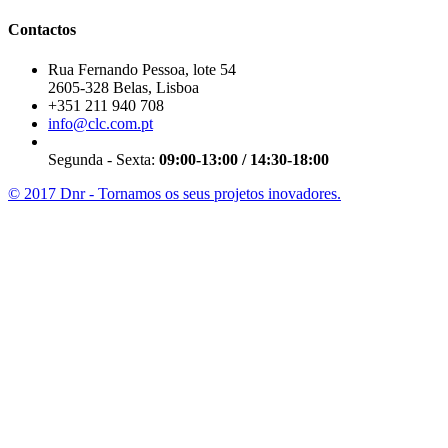
Contactos
Rua Fernando Pessoa, lote 54
2605-328 Belas, Lisboa
+351 211 940 708
info@clc.com.pt
Segunda - Sexta:
09:00-13:00 / 14:30-18:00
© 2017 Dnr - Tornamos os seus projetos inovadores.